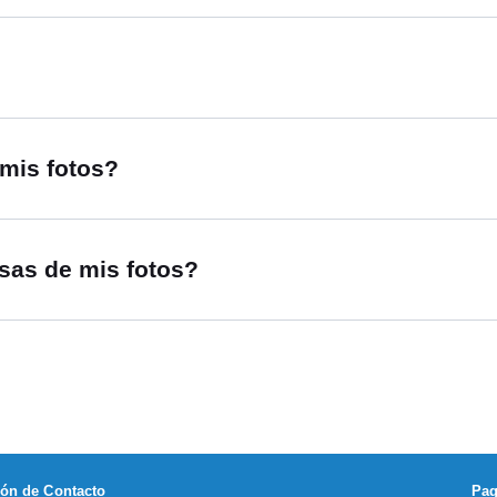
mis fotos?
sas de mis fotos?
ión de Contacto
Pag