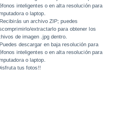
léfonos inteligentes o en alta resolución para
mputadora o laptop.
 Recibirás un archivo ZIP; puedes
scomprimirlo/extractarlo para obtener los
chivos de imagen .jpg dentro.
 Puedes descargar en baja resolución para
léfonos inteligentes o en alta resolución para
mputadora o laptop.
isfruta tus fotos!!