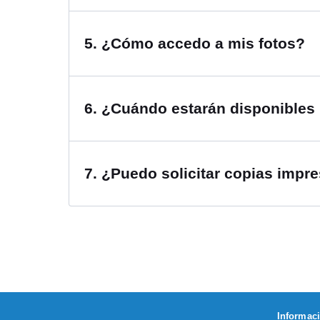
5
.
¿Cómo accedo a mis fotos?
6
.
¿Cuándo estarán disponibles 
7
.
¿Puedo solicitar copias impre
Informac