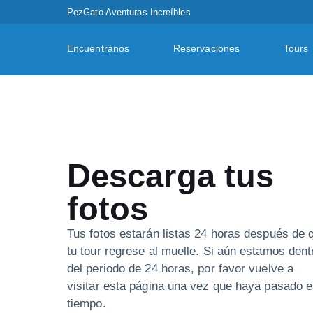
PezGato Aventuras Increíbles
Encuentrános
Reservaciones
Tours
Descarga tus
fotos
Tus fotos estarán listas 24 horas después de 
tu tour regrese al muelle. Si aún estamos dent
del periodo de 24 horas, por favor vuelve a
visitar esta página una vez que haya pasado 
tiempo.