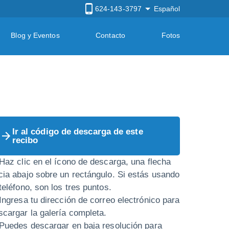
624-143-3797
Español
Blog y Eventos
Contacto
Fotos
Ir al código de descarga de este
recibo
 Haz clic en el ícono de descarga, una flecha
cia abajo sobre un rectángulo. Si estás usando
 teléfono, son los tres puntos.
 Ingresa tu dirección de correo electrónico para
scargar la galería completa.
 Puedes descargar en baja resolución para