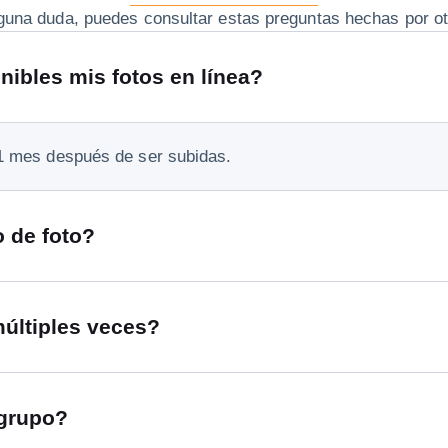
lguna duda, puedes consultar estas preguntas hechas por ot
ibles mis fotos en línea?
1 mes después de ser subidas.
o de foto?
últiples veces?
 grupo?