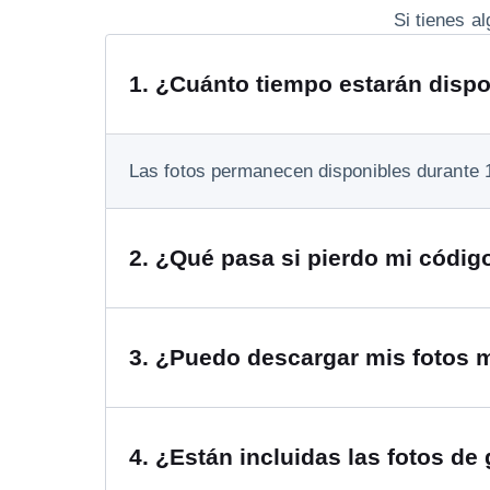
Si tienes a
1
.
¿Cuánto tiempo estarán dispon
Las fotos permanecen disponibles durante 
2
.
¿Qué pasa si pierdo mi códig
3
.
¿Puedo descargar mis fotos m
4
.
¿Están incluidas las fotos de